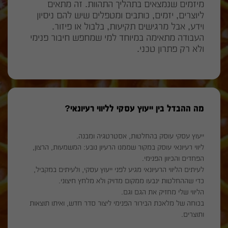
מיזמים שנמצאים בתהליך התהוות. זה מתאים
ליוצרים, יזמים, כותבים ומטפלים שיש להם ניסיון
וידע, אבל מרגישים תקיעות, בלבול או פיזור.
העבודה מתאימה במיוחד למי שמחפש חיבור פנימי
ולא רק פתרון טכני.
מה ההבדל בין ייעוץ עסקי לליווי רעיונאי?
ייעוץ עסקי עוסק בהחלטות, אסטרטגיה ומבנה.
ליווי רעיונאי עוסק במקור שממנו הרעיון נובע: המשמעות, הרצון,
הפחדים והכיוון הפנימי.
לעיתים הליווי הרעיונאי מגיע לפני ייעוץ עסקי, ולעיתים במקביל,
כדי שההחלטות ינבעו ממקום מדויק ולא מלחץ חיצוני.
הליווי שלי מחזיק את הגם וגם.
בכוחה של מלאכת הבירור הפנימי ליצור סדר חדש, ואיתו תוצאות
ותוצרים.