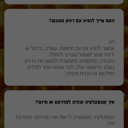
האם צריך להגיע עם רעיון מגובש?
לא.
אפשר להגיע גם עם תחושה, שאלה, בלבול או
ידיעה שיש “משהו” שצריך להיוולד.
העבודה בפוקוסינג מאפשרת לפגוש את הרעיון
בשלב הראשוני שלו, לפני שהוא הופך למילים,
החלטות או תכנית פעולה.
איך קונסטלציה עוזרת לפרויקט או מיזם?
קונסטלציה מאפשרת לראות את הפרויקט כמערכת
חיה.